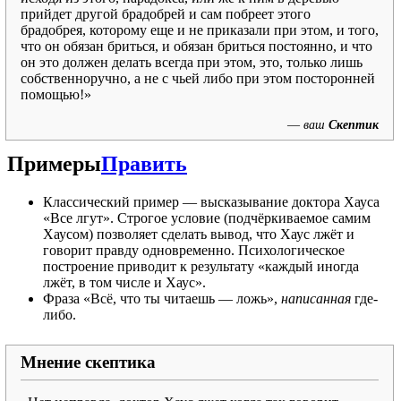
прийдет другой брадобрей и сам побреет этого
брадобрея, которому еще и не приказали при этом, и того,
что он обязан бриться, и обязан бриться постоянно, и что
он это должен делать всегда при этом, это, только лишь
собственноручно, а не с чьей либо при этом посторонней
помощью!»
—
ваш
Скептик
Примеры
Править
Классический пример — высказывание доктора Хауса
«Все лгут». Строгое условие (подчёркиваемое самим
Хаусом) позволяет сделать вывод, что Хаус лжёт и
говорит правду одновременно. Психологическое
построение приводит к результату «каждый иногда
лжёт, в том числе и Хаус».
Фраза «Всё, что ты читаешь — ложь»,
написанная
где-
либо.
Мнение скептика