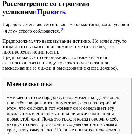
Рассмотрение со строгими
условиями
Править
Парадокс лжеца является таковым только тогда, когда условие
[2]
«я лгу» строго соблюдается.
Предположим, что высказывание истинно. Но если я лгу, то
тогда и это высказывание ложное тоже (и я не лгу, что
противоречит истинности).
Предположим, что оно ложное. Это означает, что я
фактически сказал правду, то есть это уже истинное
высказывание (а я лжец и высказывание снова ложное).
Мнение скептика
«Никакой это не парадокс, в тот момент когда человек
про себя говорит, в тот момент когда он и говорит об
этом, что он лжет, в тот момент он и соделывает эту
ложь! Ложь и есть ложь, и она не может быть ничем
кроме этой лжи! Ложь это грех, и когда говорят о себе
люди, что они лгут, то они и соделывают этим самым
грех, и эту самую ложь! Если же они хотят покаяться и