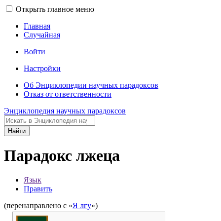
Открыть главное меню
Главная
Случайная
Войти
Настройки
Об Энциклопедии научных парадоксов
Отказ от ответственности
Энциклопедия научных парадоксов
Найти
Парадокс лжеца
Язык
Править
(перенаправлено с «
Я лгу
»)