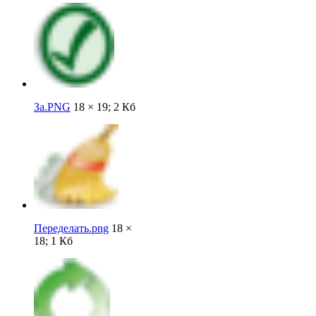
За.PNG
18 × 19; 2 Кб
Переделать.png
18 ×
18; 1 Кб