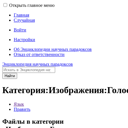
Открыть главное меню
Главная
Случайная
Войти
Настройки
Об Энциклопедии научных парадоксов
Отказ от ответственности
Энциклопедия научных парадоксов
Найти
Категория:Изображения:Голо
Язык
Править
Файлы в категории