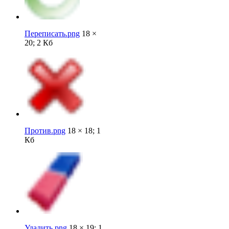
Переписать.png
18 ×
20; 2 Кб
Против.png
18 × 18; 1
Кб
Удалить.png
18 × 19; 1