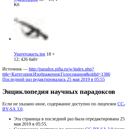
Кб
Уничтожить.jpg
18 ×
12; 426 байт
Источник —
http://paradox.pifia.ru/w/index.php?
title=Категория:Изображения:Голосования&oldid=1386
Последний раз редактировалась 25 мая 2019 в 05:55
Энциклопедия научных парадоксов
Если не указано иное, содержание доступно по лицензии
CC-
BY-SA 3.0
.
Эта страница в последний раз была отредактирована 25
мая 2019 в 05:55.