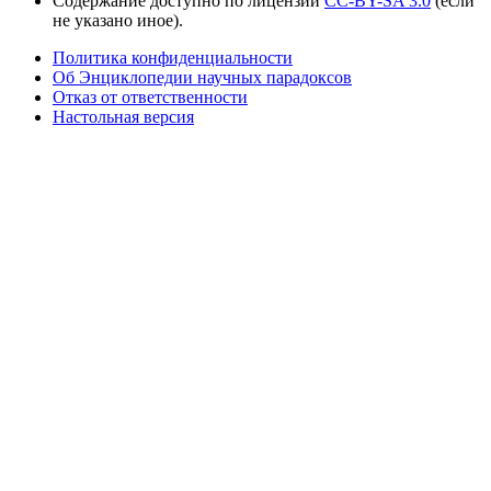
Содержание доступно по лицензии
CC-BY-SA 3.0
(если
не указано иное).
Политика конфиденциальности
Об Энциклопедии научных парадоксов
Отказ от ответственности
Настольная версия