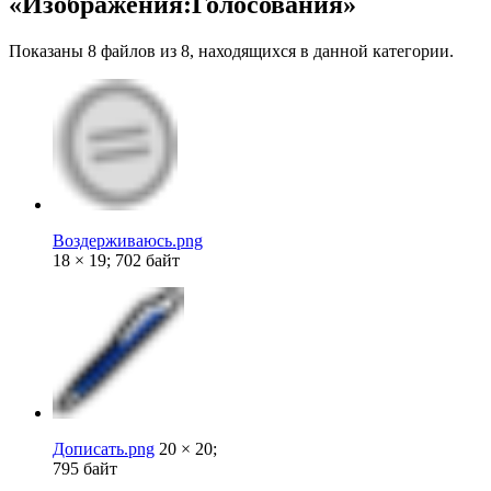
«Изображения:Голосования»
Показаны 8 файлов из 8, находящихся в данной категории.
Воздерживаюсь.png
18 × 19; 702 байт
Дописать.png
20 × 20;
795 байт