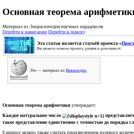
Основная теорема арифметик
Материал из Энциклопедия научных парадоксов
Перейти к навигации
Перейти к поиску
Эта статья является статьёй проекта «
Прос
Вы можете помочь проекту, развив и дополнив её.
Это — материал из
Википедии
.
Основная теорема арифметики
утверждает:
Каждое натуральное число
представляет
такое представление единственно с точностью до порядка с
Единицу можно также считать произведением нулевого количе