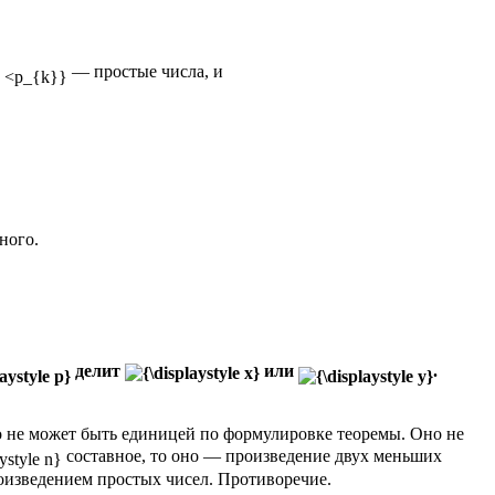
— простые числа, и
ного.
делит
или
.
 не может быть единицей по формулировке теоремы. Оно не
составное, то оно — произведение двух меньших
оизведением простых чисел. Противоречие.