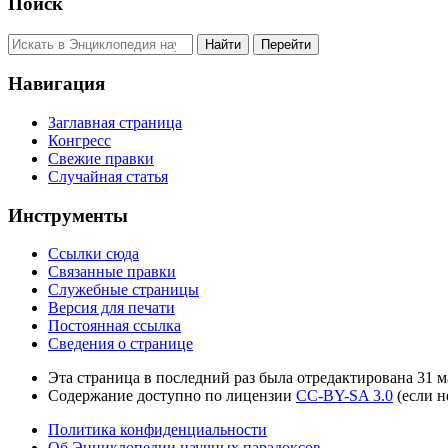
Поиск
Навигация
Заглавная страница
Конгресс
Свежие правки
Случайная статья
Инструменты
Ссылки сюда
Связанные правки
Служебные страницы
Версия для печати
Постоянная ссылка
Сведения о странице
Эта страница в последний раз была отредактирована 31 ма
Содержание доступно по лицензии
CC-BY-SA 3.0
(если н
Политика конфиденциальности
Об Энциклопедии научных парадоксов