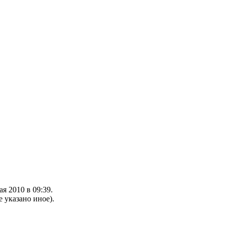
я 2010 в 09:39.
е указано иное).