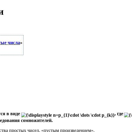
и
тые числа
»
ся в виде
, где
ледования сомножителей.
ства простых чисел, «пустым произведением».