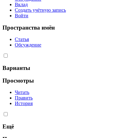
Вклад
Создать учётную запись
Войти
Пространства имён
Статья
Обсуждение
Варианты
Просмотры
Читать
Править
История
Ещё