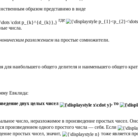
нственным образом представимо в виде
где
ные числа.
ноническим разложением
на простые сомножители.
я для наибольшего общего делителя и наименьшего общего крат
емму Евклида:
зведение двух целых чисел
, то
льное число, неразложимое в произведение простых чисел. Оно
тся произведением одного простого числа — себя. Если
дение простых чисел, значит,
тоже является пр