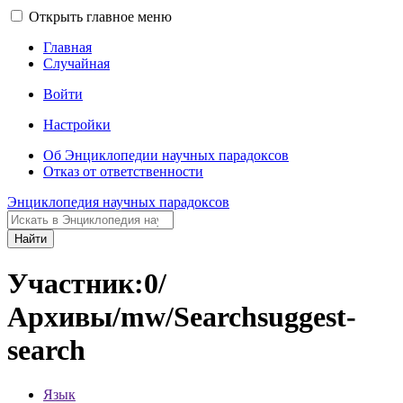
Открыть главное меню
Главная
Случайная
Войти
Настройки
Об Энциклопедии научных парадоксов
Отказ от ответственности
Энциклопедия научных парадоксов
Найти
Участник:0/
Архивы/mw/Searchsuggest-
search
Язык