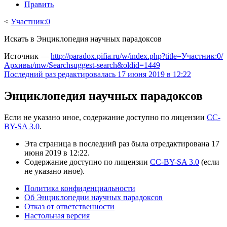
Править
<
Участник:0
Искать в Энциклопедия научных парадоксов
Источник —
http://paradox.pifia.ru/w/index.php?title=Участник:0/
Архивы/mw/Searchsuggest-search&oldid=1449
Последний раз редактировалась 17 июня 2019 в 12:22
Энциклопедия научных парадоксов
Если не указано иное, содержание доступно по лицензии
CC-
BY-SA 3.0
.
Эта страница в последний раз была отредактирована 17
июня 2019 в 12:22.
Содержание доступно по лицензии
CC-BY-SA 3.0
(если
не указано иное).
Политика конфиденциальности
Об Энциклопедии научных парадоксов
Отказ от ответственности
Настольная версия