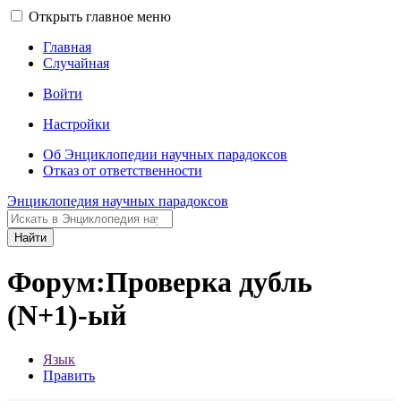
Открыть главное меню
Главная
Случайная
Войти
Настройки
Об Энциклопедии научных парадоксов
Отказ от ответственности
Энциклопедия научных парадоксов
Найти
Форум:Проверка дубль
(N+1)-ый
Язык
Править