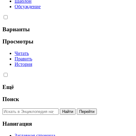
Шаблон
Обсуждение
Варианты
Просмотры
Читать
Править
История
Ещё
Поиск
Навигация
Заглавная страница