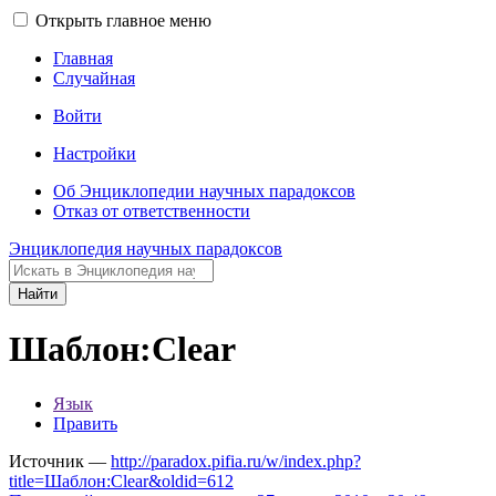
Открыть главное меню
Главная
Случайная
Войти
Настройки
Об Энциклопедии научных парадоксов
Отказ от ответственности
Энциклопедия научных парадоксов
Найти
Шаблон:Clear
Язык
Править
Источник —
http://paradox.pifia.ru/w/index.php?
title=Шаблон:Clear&oldid=612