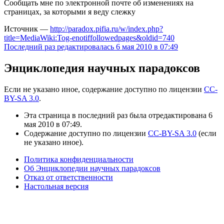
Сообщать мне по электронной почте об изменениях на
страницах, за которыми я веду слежку
Источник —
http://paradox.pifia.ru/w/index.php?
title=MediaWiki:Tog-enotiffollowedpages&oldid=740
Последний раз редактировалась 6 мая 2010 в 07:49
Энциклопедия научных парадоксов
Если не указано иное, содержание доступно по лицензии
CC-
BY-SA 3.0
.
Эта страница в последний раз была отредактирована 6
мая 2010 в 07:49.
Содержание доступно по лицензии
CC-BY-SA 3.0
(если
не указано иное).
Политика конфиденциальности
Об Энциклопедии научных парадоксов
Отказ от ответственности
Настольная версия