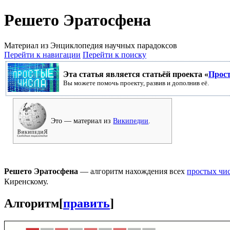
Решето Эратосфена
Материал из Энциклопедия научных парадоксов
Перейти к навигации
Перейти к поиску
Эта статья является статьёй проекта «
Прос
Вы можете помочь проекту, развив и дополнив её.
Это — материал из
Википедии
.
Решето Эратосфена
— алгоритм нахождения всех
простых чи
Киренскому.
Алгоритм
[
править
]