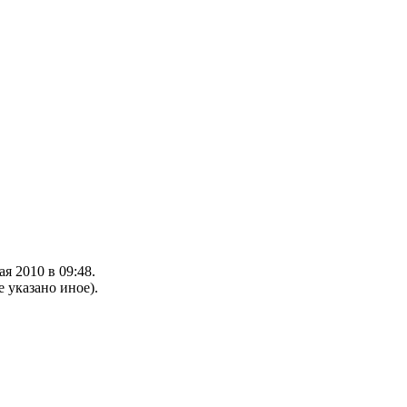
я 2010 в 09:48.
е указано иное).