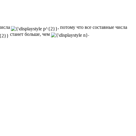
числа
, потому что все составные числа
станет больше, чем
.