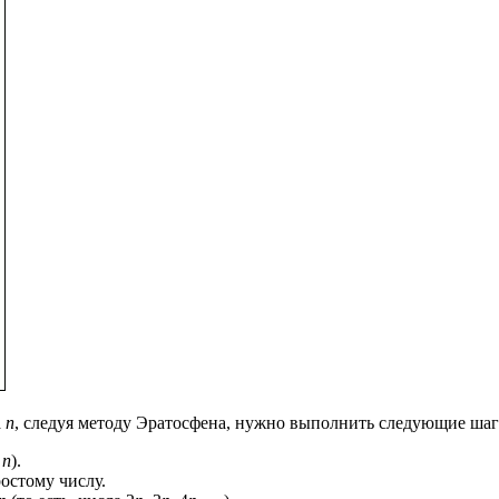
а
n
, следуя методу Эратосфена, нужно выполнить следующие шаг
,
n
).
остому числу.