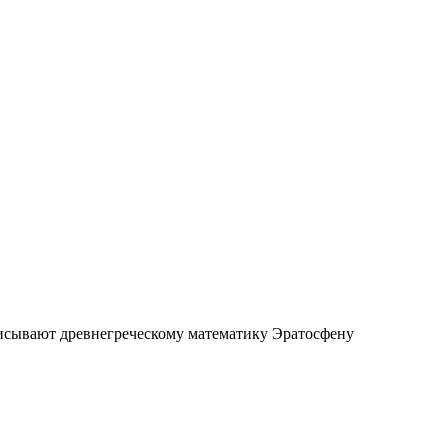
исывают древнегреческому математику Эратосфену