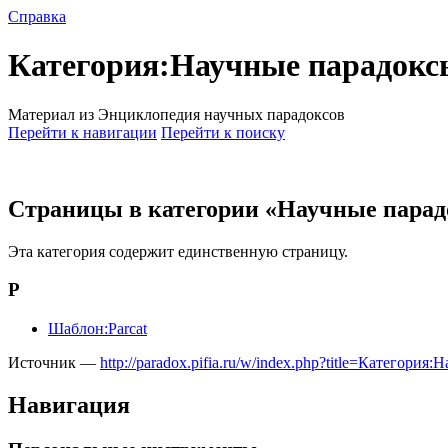
Справка
Категория:Научные парадокс
Материал из Энциклопедия научных парадоксов
Перейти к навигации
Перейти к поиску
Страницы в категории «Научные парад
Эта категория содержит единственную страницу.
P
Шаблон:Parcat
Источник —
http://paradox.pifia.ru/w/index.php?title=Катег
Навигация