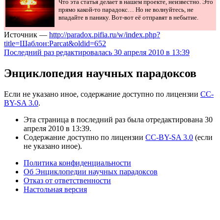
Что эта статья делает в нашем проекте, неизвестно. Это
прямо какой-то парадокс… Но не волнуйтесь, не
впадайте в панику. Вот-вот её отправят в небытие.
Источник —
http://paradox.pifia.ru/w/index.php?
title=Шаблон:Parcat&oldid=652
Последний раз редактировалась 30 апреля 2010 в 13:39
Энциклопедия научных парадоксов
Если не указано иное, содержание доступно по лицензии
CC-
BY-SA 3.0
.
Эта страница в последний раз была отредактирована 30
апреля 2010 в 13:39.
Содержание доступно по лицензии
CC-BY-SA 3.0
(если
не указано иное).
Политика конфиденциальности
Об Энциклопедии научных парадоксов
Отказ от ответственности
Настольная версия