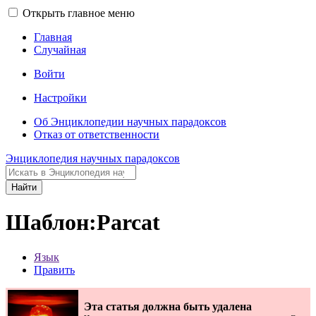
Открыть главное меню
Главная
Случайная
Войти
Настройки
Об Энциклопедии научных парадоксов
Отказ от ответственности
Энциклопедия научных парадоксов
Найти
Шаблон:Parcat
Язык
Править
Эта статья должна быть удалена