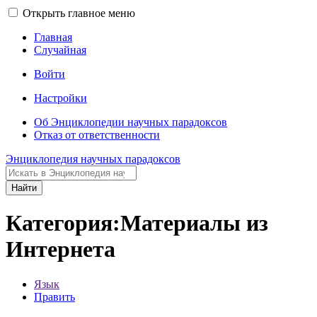
Открыть главное меню
Главная
Случайная
Войти
Настройки
Об Энциклопедии научных парадоксов
Отказ от ответственности
Энциклопедия научных парадоксов
Найти
Категория:Материалы из
Интернета
Язык
Править