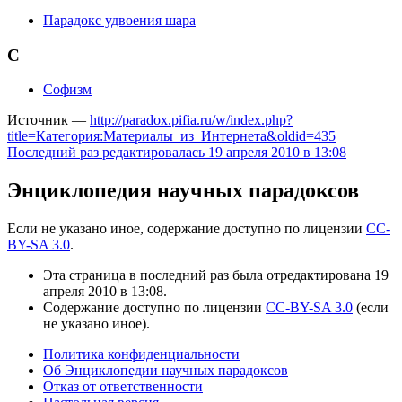
Парадокс удвоения шара
С
Софизм
Источник —
http://paradox.pifia.ru/w/index.php?
title=Категория:Материалы_из_Интернета&oldid=435
Последний раз редактировалась 19 апреля 2010 в 13:08
Энциклопедия научных парадоксов
Если не указано иное, содержание доступно по лицензии
CC-
BY-SA 3.0
.
Эта страница в последний раз была отредактирована 19
апреля 2010 в 13:08.
Содержание доступно по лицензии
CC-BY-SA 3.0
(если
не указано иное).
Политика конфиденциальности
Об Энциклопедии научных парадоксов
Отказ от ответственности